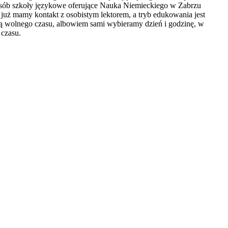
h osób szkoły językowe oferujące Nauka Niemieckiego w Zabrzu
już mamy kontakt z osobistym lektorem, a tryb edukowania jest
cią wolnego czasu, albowiem sami wybieramy dzień i godzinę, w
 czasu.