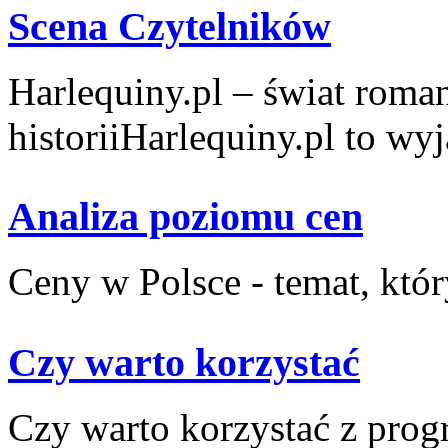
Scena Czytelników
Harlequiny.pl – świat roma
historiiHarlequiny.pl to wyj
Analiza poziomu cen
Ceny w Polsce ​- temat, któr
Czy warto korzystać
Czy ⁢warto‍ korzystać z prog