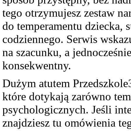
tego otrzymujesz zestaw na
do temperamentu dziecka, st
codziennego. Serwis wskazu
na szacunku, a jednocześnie
konsekwentny.
Dużym atutem Przedszkole309
które dotykają zarówno tem
psychologicznych. Jeśli int
znajdziesz tu omówienia te