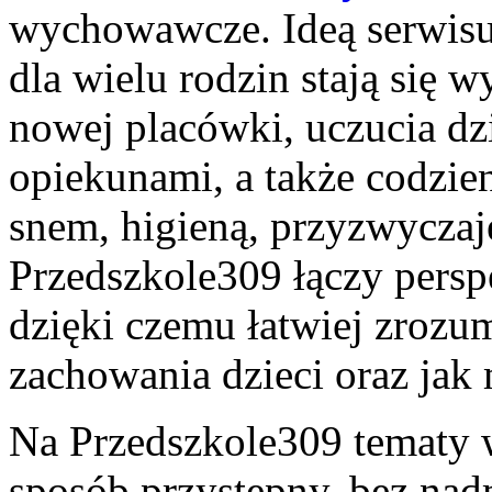
wychowawcze. Ideą serwisu 
dla wielu rodzin stają się
nowej placówki, uczucia dz
opiekunami, a także codzie
snem, higieną, przyzwyczaj
Przedszkole309 łączy persp
dzięki czemu łatwiej zrozum
zachowania dzieci oraz jak
Na Przedszkole309 tematy 
sposób przystępny, bez nad