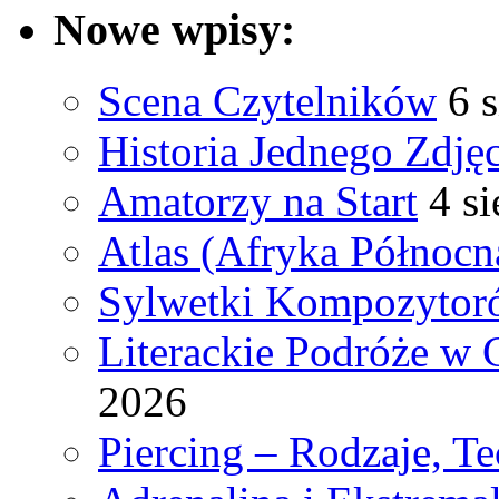
Nowe wpisy:
Scena Czytelników
6 
Historia Jednego Zdjęc
Amatorzy na Start
4 s
Atlas (Afryka Północn
Sylwetki Kompozyto
Literackie Podróże w C
2026
Piercing – Rodzaje, Te