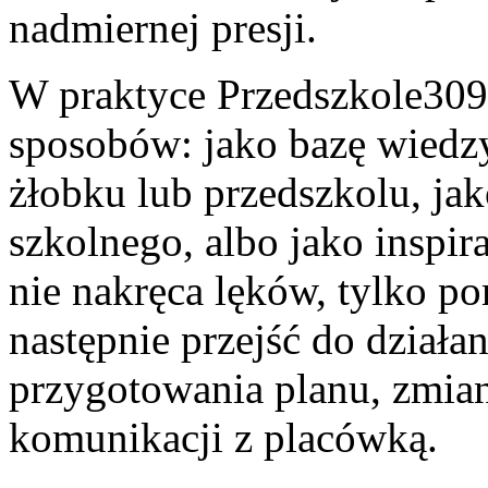
nadmiernej presji.
W praktyce Przedszkole309
sposobów: jako bazę wiedzy
żłobku lub przedszkolu, jak
szkolnego, albo jako inspir
nie nakręca lęków, tylko p
następnie przejść do działa
przygotowania planu, zmi
komunikacji z placówką.