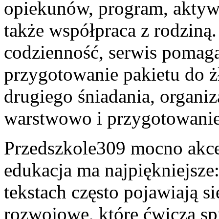
opiekunów, program, aktywn
także współpraca z rodziną.
codzienność, serwis pomaga
przygotowanie pakietu do ż
drugiego śniadania, organiz
warstwowo i przygotowanie
Przedszkole309 mocno akcen
edukacja ma najpiękniejsze:
tekstach często pojawiają 
rozwojowe, które ćwiczą sp