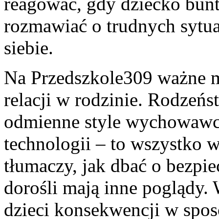
reagować, gdy dziecko bunt
rozmawiać o trudnych sytu
siebie.
Na Przedszkole309 ważne m
relacji w rodzinie. Rodzeńs
odmienne style wychowawcze
technologii – to wszystko 
tłumaczy, jak dbać o bezpi
dorośli mają inne poglądy.
dzieci konsekwencji w spo