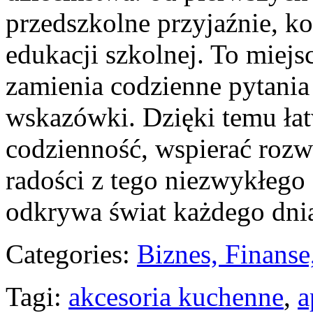
przedszkolne przyjaźnie, kon
edukacji szkolnej. To miejsc
zamienia codzienne pytania
wskazówki. Dzięki temu ła
codzienność, wspierać rozwó
radości z tego niezwykłego
odkrywa świat każdego dni
Categories:
Biznes, Finans
Tagi:
akcesoria kuchenne
,
a