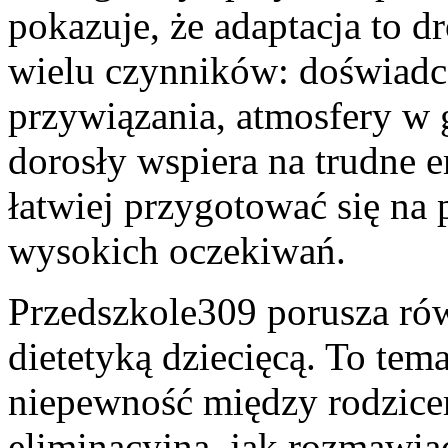
pokazuje, że adaptacja to d
wielu czynników: doświadcz
przywiązania, atmosfery w g
dorosły wspiera na trudne 
łatwiej przygotować się na 
wysokich oczekiwań.
Przedszkole309 porusza rów
dietetyką dziecięcą. To tem
niepewność między rodzicem
eliminacyjną, jak rozmawiać