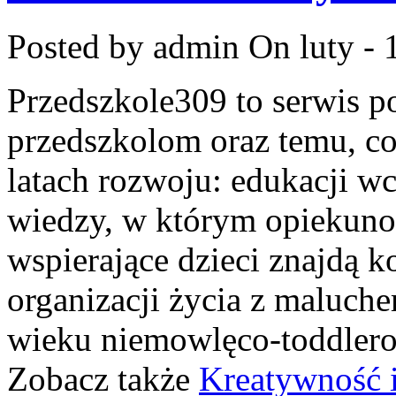
Posted by admin
On luty - 
Przedszkole309 to serwis 
przedszkolom oraz temu, co
latach rozwoju: edukacji w
wiedzy, w którym opiekuno
wspierające dzieci znajdą 
organizacji życia z maluch
wieku niemowlęco-toddlerow
Zobacz także
Kreatywność i