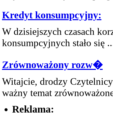
Kredyt konsumpcyjny:
W dzisiejszych czasach kor
⁤konsumpcyjnych stało się ..
Zrównoważony rozw�
Witajcie, drodzy Czytelnicy
ważny temat⁤ zrównoważone
Reklama: