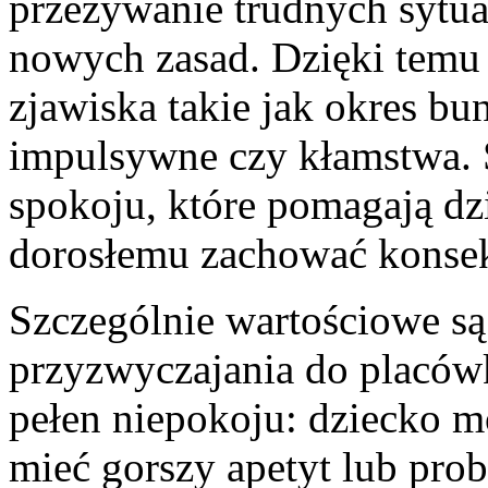
przeżywanie trudnych sytuac
nowych zasad. Dzięki temu 
zjawiska takie jak okres bu
impulsywne czy kłamstwa. S
spokoju, które pomagają dz
dorosłemu zachować konse
Szczególnie wartościowe są
przyzwyczajania do placówk
pełen niepokoju: dziecko m
mieć gorszy apetyt lub pro