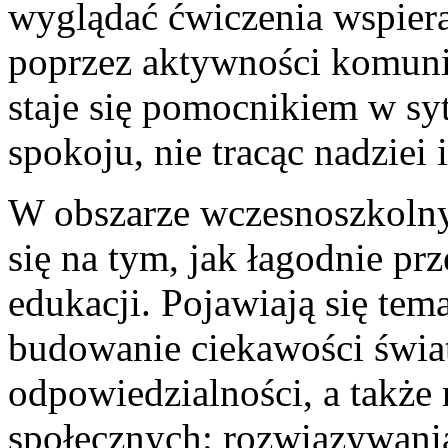
wyglądać ćwiczenia wspiera
poprzez aktywności komuni
staje się pomocnikiem w sy
spokoju, nie tracąc nadziei 
W obszarze wczesnoszkoln
się na tym, jak łagodnie pr
edukacji. Pojawiają się tema
budowanie ciekawości świat
odpowiedzialności, a także
społecznych: rozwiązywania