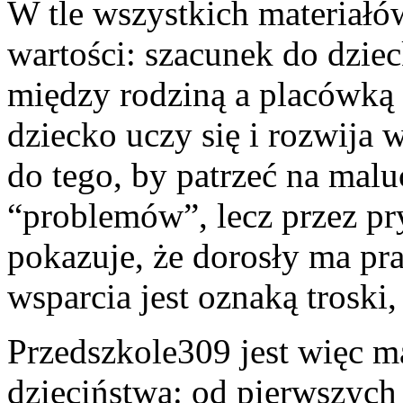
W tle wszystkich materiał
wartości: szacunek do dziec
między rodziną a placówką 
dziecko uczy się i rozwija
do tego, by patrzeć na malu
“problemów”, lecz przez pr
pokazuje, że dorosły ma pr
wsparcia jest oznaką troski,
Przedszkole309 jest więc 
dzieciństwa: od pierwszych