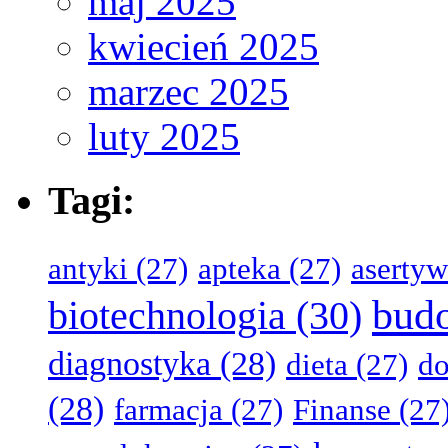
maj 2025
kwiecień 2025
marzec 2025
luty 2025
Tagi:
antyki
(27)
apteka
(27)
aserty
bud
biotechnologia
(30)
diagnostyka
(28)
dieta
(27)
d
(28)
farmacja
(27)
Finanse
(27