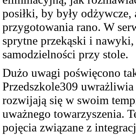
posiłki, by były odżywcze, 
przygotowania rano. W serwi
sprytne przekąski i nawyki,
samodzielności przy stole.
Dużo uwagi poświęcono tak
Przedszkole309 uwrażliwia n
rozwijają się w swoim tempi
uważnego towarzyszenia. T
pojęcia związane z integrac